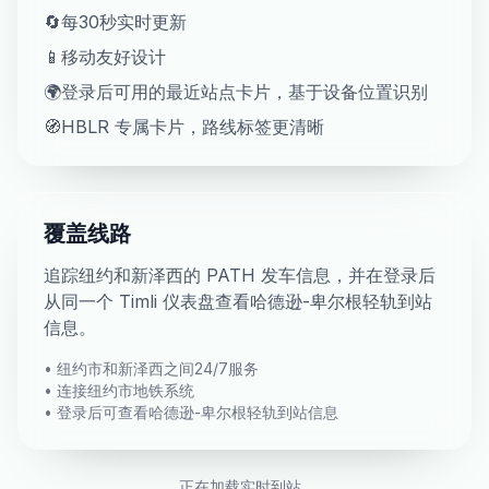
🔄
每30秒实时更新
📱
移动友好设计
🌍
登录后可用的最近站点卡片，基于设备位置识别
🧭
HBLR 专属卡片，路线标签更清晰
覆盖线路
追踪纽约和新泽西的 PATH 发车信息，并在登录后
从同一个 Timli 仪表盘查看哈德逊-卑尔根轻轨到站
信息。
•
纽约市和新泽西之间24/7服务
•
连接纽约市地铁系统
•
登录后可查看哈德逊-卑尔根轻轨到站信息
正在加载实时到站...