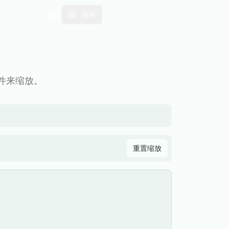
指南
控件来缩放。
重置缩放