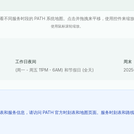
看不同服务时段的 PATH 系统地图。点击并拖拽来平移，使用控件来缩
使用鼠标滚轮缩放。
工作日夜间
周末
(周一 - 周五 11PM - 6AM) 和节假日 (全天)
202
刻表和服务信息，请访问 PATH 官方时刻表和地图页面。服务时刻表和