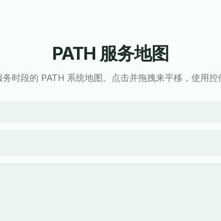
关于
服务警报
服务地图
PATH 服务地图
务时段的 PATH 系统地图。点击并拖拽来平移，使用